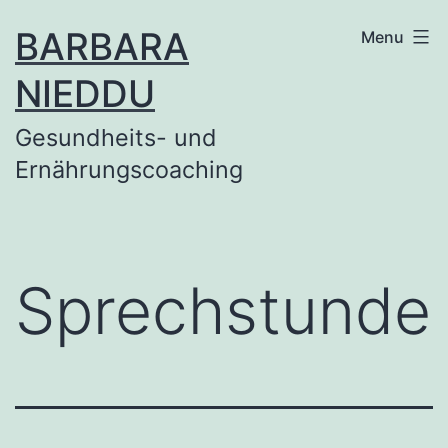
Skip
BARBARA
Menu
to
NIEDDU
content
Gesundheits- und
Ernährungscoaching
Sprechstunde