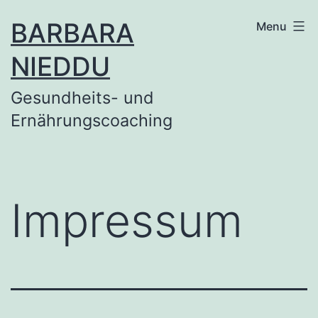
Skip
BARBARA
Menu
to
NIEDDU
content
Gesundheits- und
Ernährungscoaching
Impressum